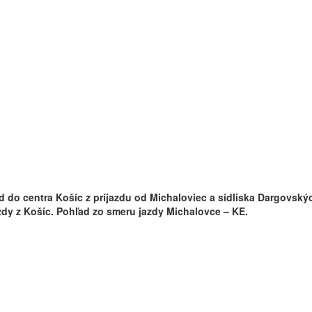
azd do centra Košíc z príjazdu od Michaloviec a sídliska Dargov
dy z Košíc. Pohľad zo smeru jazdy Michalovce – KE.