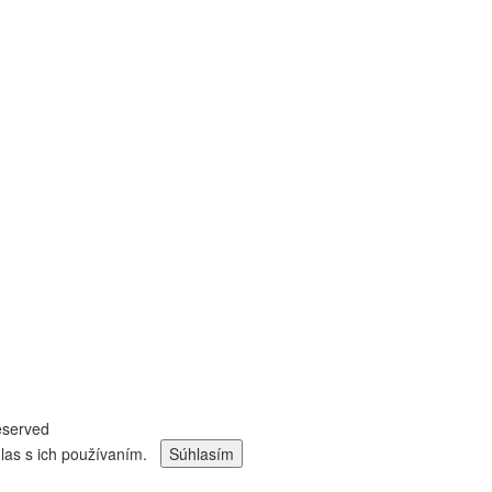
reserved
hlas s ich používaním.
Viac informácií.