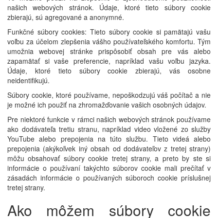
našich webových stránok. Údaje, ktoré tieto súbory cookie
zbierajú, sú agregované a anonymné.
Funkčné súbory cookies: Tieto súbory cookie si pamätajú vašu
voľbu za účelom zlepšenia vášho používateľského komfortu. Tým
umožnia webovej stránke prispôsobiť obsah pre vás alebo
zapamätať si vaše preferencie, napríklad vašu voľbu jazyka.
Údaje, ktoré tieto súbory cookie zbierajú, vás osobne
neidentifikujú.
Súbory cookie, ktoré používame, nepoškodzujú váš počítač a nie
je možné ich použiť na zhromažďovanie vašich osobných údajov.
Pre niektoré funkcie v rámci našich webových stránok používame
ako dodávateľa tretiu stranu, napríklad video vložené zo služby
YouTube alebo prepojenia na túto službu. Tieto videá alebo
prepojenia (akýkoľvek iný obsah od dodávateľov z tretej strany)
môžu obsahovať súbory cookie tretej strany, a preto by ste si
informácie o používaní takýchto súborov cookie mali prečítať v
zásadách informácie o používaných súboroch cookie príslušnej
tretej strany.
Ako môžem súbory cookie