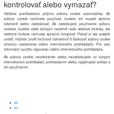
kontrolovať alebo vymazať?
Väčšina prehliadačov prijíma súbory cookie automaticky. Ak
súbory cookie nechcete používať, budete ich musieť aktívne
odstrániť alebo zablokovať. Ak zablokujete používanie súboru
cookies, budete stále schopní navštíviť naše webové stránky, ale
niektoré funkcie nemusia správne fungovať. Pokiaľ si tak prajete
urobiť, môžete zvoliť možnosť odmietnuť či blokovať súbory cookie
zmenou nastavenia vášho internetového prehliadača. Pre viac
informácií využite nápovedu vášho internetového prehliadača.
Ak súbory cookie neodstránite alebo nezablokujete vo svojom
internetovom prehliadači, prehliadaním webu vyjadrujete súhlas s
ich používaním.
sk
en