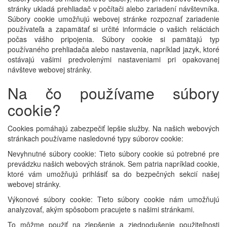
stránky ukladá prehliadač v počítači alebo zariadení návštevníka.
Súbory cookie umožňujú webovej stránke rozpoznať zariadenie
používateľa a zapamätať si určité informácie o vašich reláciách
počas vášho pripojenia. Súbory cookie si pamätajú typ
používaného prehliadača alebo nastavenia, napríklad jazyk, ktoré
ostávajú vašimi predvolenými nastaveniami pri opakovanej
návšteve webovej stránky.
Na čo používame súbory
cookie?
Cookies pomáhajú zabezpečiť lepšie služby. Na našich webových
stránkach používame nasledovné typy súborov cookie:
Nevyhnutné súbory cookie: Tieto súbory cookie sú potrebné pre
prevádzku našich webových stránok. Sem patria napríklad cookie,
ktoré vám umožňujú prihlásiť sa do bezpečných sekcií našej
webovej stránky.
Výkonové súbory cookie: Tieto súbory cookie nám umožňujú
analyzovať, akým spôsobom pracujete s našimi stránkami.
To môžme použiť na zlepšenie a zjednodušenie použiteľnosti