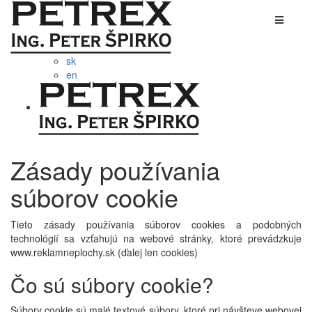
sk
en
Zásady používania
súborov cookie
Tieto zásady používania súborov cookies a podobných
technológií sa vzťahujú na webové stránky, ktoré prevádzkuje
www.reklamneplochy.sk (ďalej len cookies)
Čo sú súbory cookie?
Súbory cookie sú malé textové súbory, ktoré pri návšteve webovej