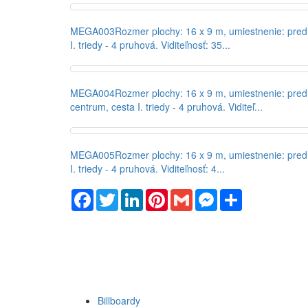
MEGA003
Rozmer plochy: 16 x 9 m, umiestnenie: pred
I. triedy - 4 pruhová. Viditeľnosť: 35...
MEGA004
Rozmer plochy: 16 x 9 m, umiestnenie: pre
centrum, cesta I. triedy - 4 pruhová. Viditeľ...
MEGA005
Rozmer plochy: 16 x 9 m, umiestnenie: pred
I. triedy - 4 pruhová. Viditeľnosť: 4...
Facebook
Twitter
LinkedIn
Pinterest
Gmail
Messenger
Share
Billboardy