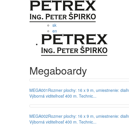
sk
en
Megaboardy
MEGA001
Rozmer plochy: 16 x 9 m, umiestnenie: diaľni
Výborná viditeľnosť 400 m. Technic...
MEGA002
Rozmer plochy: 16 x 9 m, umiestnenie: diaľni
Výborná viditeľnosť 400 m. Technic...