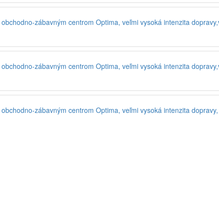
 obchodno-zábavným centrom Optima, veľmi vysoká intenzita dopravy,v
d obchodno-zábavným centrom Optima, veľmi vysoká intenzita dopravy,
 obchodno-zábavným centrom Optima, veľmi vysoká intenzita dopravy, s