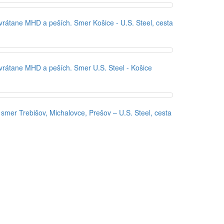
rátane MHD a peších. Smer Košice - U.S. Steel, cesta
vrátane MHD a peších. Smer U.S. Steel - Košice
mer Trebišov, Michalovce, Prešov – U.S. Steel, cesta