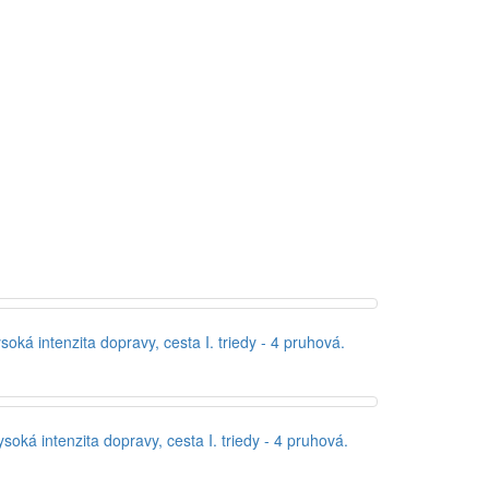
ká intenzita dopravy, cesta I. triedy - 4 pruhová.
oká intenzita dopravy, cesta I. triedy - 4 pruhová.